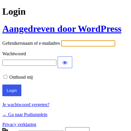
Login
Aangedreven door WordPress
Gebruikersnaam of e-mailadres
Wachtwoord
Onthoud mij
Je wachtwoord vergeten?
← Ga naar Podiumplein
Privacy verklaring