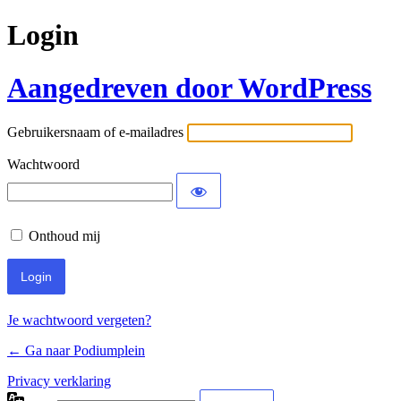
Login
Aangedreven door WordPress
Gebruikersnaam of e-mailadres
Wachtwoord
Onthoud mij
Je wachtwoord vergeten?
← Ga naar Podiumplein
Privacy verklaring