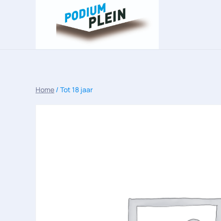
Overslaan en naar de inhoud gaan
Home
/ Tot 18 jaar