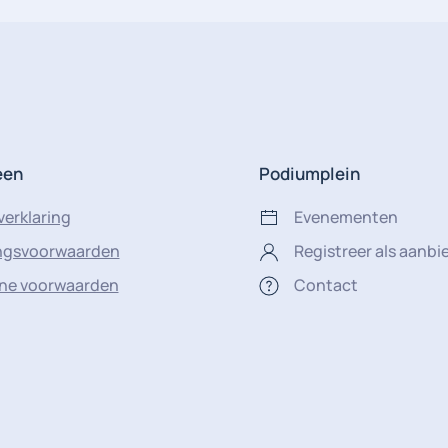
een
Podiumplein
verklaring
Evenementen
ingsvoorwaarden
Registreer als aanbi
ne voorwaarden
Contact