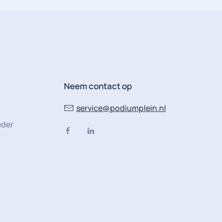
Neem contact op
service@podiumplein.nl
eder