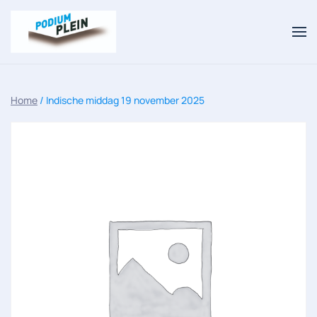
Overslaan en naar de inhoud gaan
Home
/ Indische middag 19 november 2025