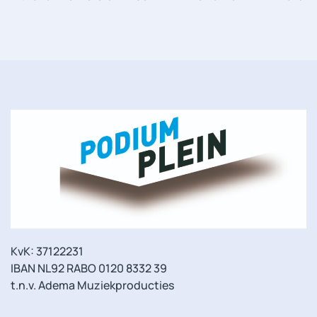
KvK: 37122231
IBAN NL92 RABO 0120 8332 39
t.n.v. Adema Muziekproducties