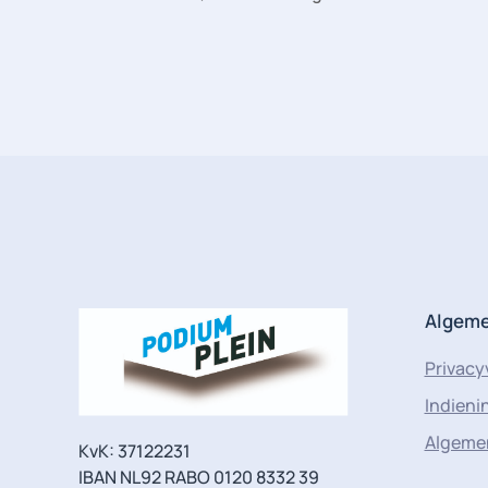
Algem
Privacy
Indien
Algeme
KvK: 37122231
IBAN NL92 RABO 0120 8332 39