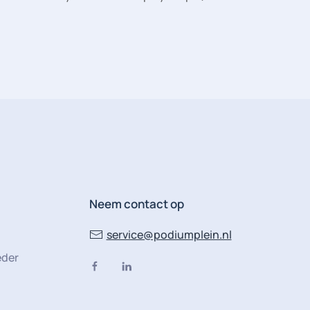
Neem contact op
service@podiumplein.nl
eder