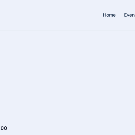
Home
Even
,00