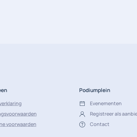
een
Podiumplein
verklaring
Evenementen
ingsvoorwaarden
Registreer als aanbi
ne voorwaarden
Contact