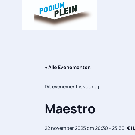
Overslaan en naar de inhoud gaan
« Alle Evenementen
Dit evenement is voorbij.
Maestro
22 november 2025 om 20:30
-
23:30
€11