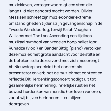
muziekleven, vertegenwoordigt een stem die
lange tijd niet gehoord mocht worden. Olivier
Messiaen schreef zijn muziek onder extreme
omstandigheden tijdens zijn gevangenschap in de
Tweede Wereldoorlog, terwijl Ralph Vaughan
Williams met The Lark Ascending een tijdloos
muzikaal symbool van vrede en hoop naliet.Igor
Ruhadze (viool) en Sander Sittig (piano) vertolken
deze muziek met grote aandacht voor de stilte en
de betekenis die deze avond met zich meebrengt.
Ab Nieuwdorp begeleidt het concert als
presentator en verbindt de muziek met context en
reflectie.Dit Herdenkingsconcert nodigt uit tot
gezamenlijke herinnering, innerlijke rust en het
bewust herdenken van hen die hun leven verloren,
zodat wij blijven herinneren — en blijven
doorgeven.