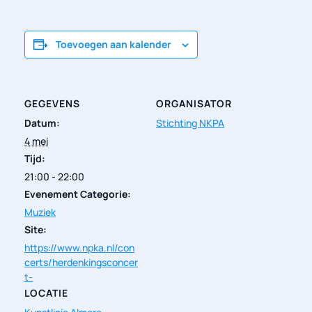
Toevoegen aan kalender
GEGEVENS
ORGANISATOR
Datum:
Stichting NKPA
4 mei
Tijd:
21:00 - 22:00
Evenement Categorie:
Muziek
Site:
https://www.npka.nl/con
certs/herdenkingsconcer
t-
LOCATIE