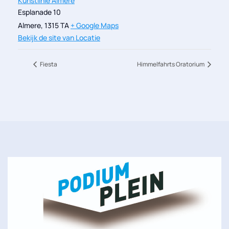
Kunstlinie Almere
Esplanade 10
Almere
,
1315 TA
+ Google Maps
Bekijk de site van Locatie
Fiesta
Himmelfahrts Oratorium