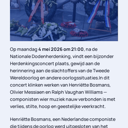
Op maandag
4 mei 2026 om 21:00
, na de
Nationale Dodenherdenking, vindt een bijzonder
Herdenkingsconcert plaats, gewijd aan de
herinnering aan de slachtoffers van de Tweede
Wereldoorlog en andere oorlogssituaties.In dit
concert klinken werken van Henriëtte Bosmans,
Olivier Messiaen en Ralph Vaughan Williams —
componisten wier muziek nauw verbonden is met
verlies, stilte, hoop en geestelijke veerkracht.
Henriëtte Bosmans, een Nederlandse componiste
die tijdens de oorlog werd uitgesloten van het