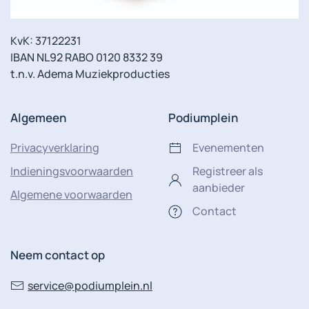
KvK: 37122231
IBAN NL92 RABO 0120 8332 39
t.n.v. Adema Muziekproducties
Algemeen
Podiumplein
Privacyverklaring
Evenementen
Indieningsvoorwaarden
Registreer als
aanbieder
Algemene voorwaarden
Contact
Neem contact op
service@podiumplein.nl