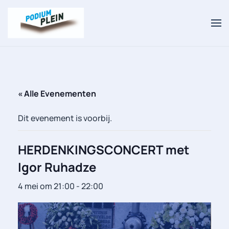
Overslaan en naar de inhoud gaan
« Alle Evenementen
Dit evenement is voorbij.
HERDENKINGSCONCERT met
Igor Ruhadze
4 mei om 21:00
-
22:00