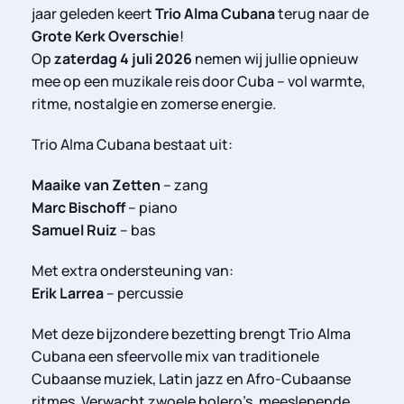
jaar geleden keert
Trio Alma Cubana
terug naar de
Grote Kerk Overschie
!
Op
zaterdag 4 juli 2026
nemen wij jullie opnieuw
mee op een muzikale reis door Cuba – vol warmte,
ritme, nostalgie en zomerse energie.
Trio Alma Cubana bestaat uit:
Maaike van Zetten
– zang
Marc Bischoff
– piano
Samuel Ruiz
– bas
Met extra ondersteuning van:
Erik Larrea
– percussie
Met deze bijzondere bezetting brengt Trio Alma
Cubana een sfeervolle mix van traditionele
Cubaanse muziek, Latin jazz en Afro-Cubaanse
ritmes. Verwacht zwoele bolero’s, meeslepende