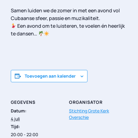
Samen luiden we de zomer in met een avond vol
Cubaanse sfeer, passie en muzikaliteit.
Een avond om te luisteren, te voelen én heerlijk
te dansen…
Toevoegen aan kalender
GEGEVENS
ORGANISATOR
Datum:
Stichting Grote Kerk
Overschie
4 juli
Tijd:
20:00 - 22:00