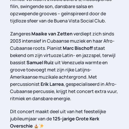
filin, swingende son, dansbare salsa en
opzwepende grooves – geïnspireerd door de
tijdloze sfeer van de Buena Vista Social Club.
Zangeres
Maaike van Zetten
verdiept zich sinds
2003 intensief in Cubaanse muziek en haar Afro-
Cubaanse roots. Pianist
Marc Bischoff
staat
bekend om zijn virtuoze Latin- en jazzspel, terwijl
bassist
Samuel Ruiz
uit Venezuela warmte en
groove toevoegt met zijn rijke Latijns-
Amerikaanse muzikale achtergrond. Met
percussionist
Erik Larrea
, gespecialiseerd in Afro-
Cubaanse percussie, krijgt het concert extra vuur,
ritmiek en dansbare energie.
Dit concert maakt deel uit van het feestelijke
jubileumjaar van de
125-jarige Grote Kerk
Overschie