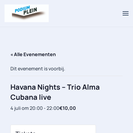
Overslaan en naar de inhoud gaan
« Alle Evenementen
Dit evenement is voorbij.
Havana Nights – Trio Alma
Cubana live
4 juli om 20:00
-
22:00
€10,00