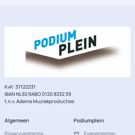
KvK: 37122231
IBAN NL92 RABO 0120 8332 39
t.n.v. Adema Muziekproducties
Algemeen
Podiumplein
Privacyverklaring
Evenementen