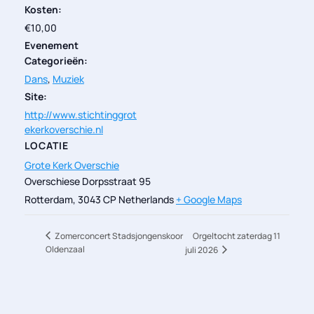
Kosten:
€10,00
Evenement
Categorieën:
Dans
,
Muziek
Site:
http://www.stichtinggrot
ekerkoverschie.nl
LOCATIE
Grote Kerk Overschie
Overschiese Dorpsstraat 95
Rotterdam
,
3043 CP
Netherlands
+ Google Maps
Orgeltocht zaterdag 11
Zomerconcert Stadsjongenskoor
Oldenzaal
juli 2026