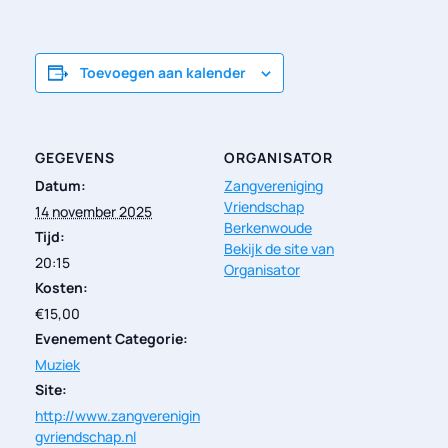
Toevoegen aan kalender
GEGEVENS
ORGANISATOR
Datum:
Zangvereniging
Vriendschap
14 november 2025
Berkenwoude
Tijd:
Bekijk de site van
20:15
Organisator
Kosten:
€15,00
Evenement Categorie:
Muziek
Site:
http://www.zangverenigin
gvriendschap.nl