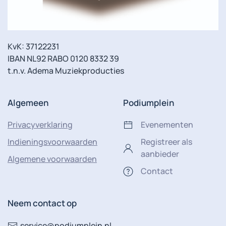
KvK: 37122231
IBAN NL92 RABO 0120 8332 39
t.n.v. Adema Muziekproducties
Algemeen
Podiumplein
Privacyverklaring
Evenementen
Indieningsvoorwaarden
Registreer als
aanbieder
Algemene voorwaarden
Contact
Neem contact op
service@podiumplein.nl