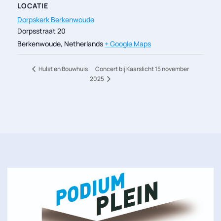
LOCATIE
Dorpskerk Berkenwoude
Dorpsstraat 20
Berkenwoude
,
Netherlands
+ Google Maps
Concert bij Kaarslicht 15 november
Hulst en Bouwhuis
2025