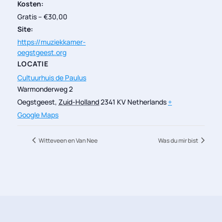
Kosten:
Gratis – €30,00
Site:
https://muziekkamer-
oegstgeest.org
LOCATIE
Cultuurhuis de Paulus
Warmonderweg 2
Oegstgeest
,
Zuid-Holland
2341 KV
Netherlands
+
Google Maps
Witteveen en Van Nee
Was du mir bist