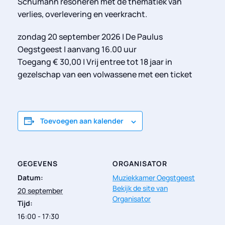
Schumann resoneren met de thematiek van
verlies, overlevering en veerkracht.
zondag 20 september 2026 | De Paulus
Oegstgeest | aanvang 16.00 uur
Toegang € 30,00 | Vrij entree tot 18 jaar in
gezelschap van een volwassene met een ticket
Toevoegen aan kalender
GEGEVENS
ORGANISATOR
Datum:
Muziekkamer Oegstgeest
Bekijk de site van
20 september
Organisator
Tijd:
16:00 - 17:30