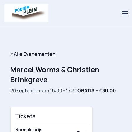
Overslaan en naar de inhoud gaan
« Alle Evenementen
Marcel Worms & Christien
Brinkgreve
20 september om 16:00
-
17:30
GRATIS – €30,00
Tickets
Normale prijs