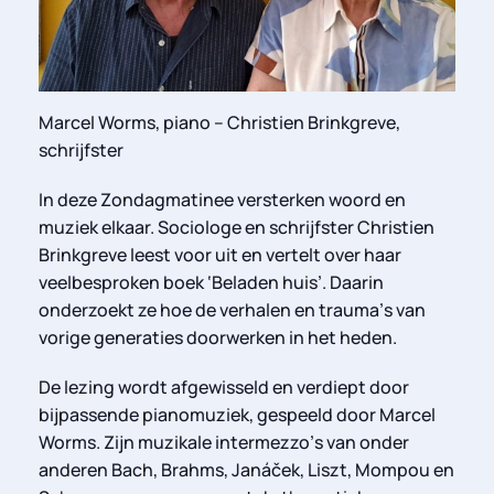
Marcel Worms, piano – Christien Brinkgreve,
schrijfster
In deze Zondagmatinee versterken woord en
muziek elkaar. Sociologe en schrijfster
Christien
Brinkgreve
leest voor uit en vertelt over haar
veelbesproken boek ‘Beladen huis’. Daarin
onderzoekt ze hoe de verhalen en trauma
’
s van
vorige generaties doorwerken in het heden.
De lezing wordt afgewisseld en verdiept door
bijpassende pianomuziek, gespeeld door Marcel
Worms. Zijn muzikale intermezzo
’
s van onder
anderen Bach, Brahms, Janá
č
ek, Liszt, Mompou en