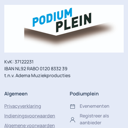
KvK: 37122231
IBAN NL92 RABO 0120 8332 39
t.n.v. Adema Muziekproducties
Algemeen
Podiumplein
Privacyverklaring
Evenementen
Indieningsvoorwaarden
Registreer als
aanbieder
Algemene voorwaarden