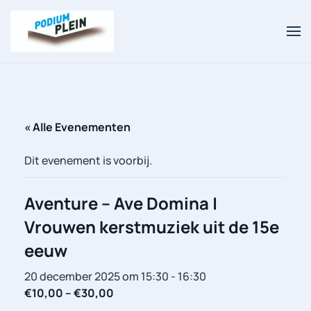
Overslaan en naar de inhoud gaan
« Alle Evenementen
Dit evenement is voorbij.
Aventure – Ave Domina |
Vrouwen kerstmuziek uit de 15e
eeuw
20 december 2025 om 15:30
-
16:30
€10,00 – €30,00