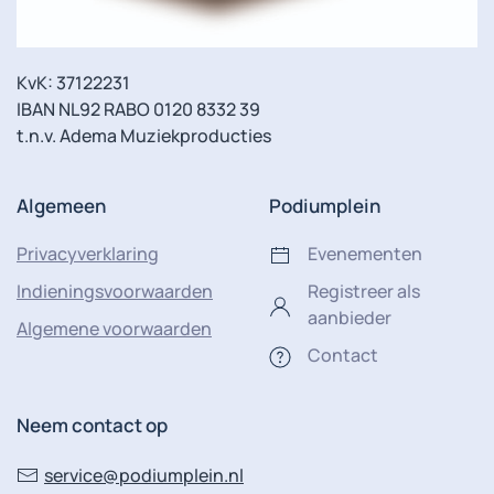
KvK: 37122231
IBAN NL92 RABO 0120 8332 39
t.n.v. Adema Muziekproducties
Algemeen
Podiumplein
Privacyverklaring
Evenementen
Indieningsvoorwaarden
Registreer als
aanbieder
Algemene voorwaarden
Contact
Neem contact op
service@podiumplein.nl