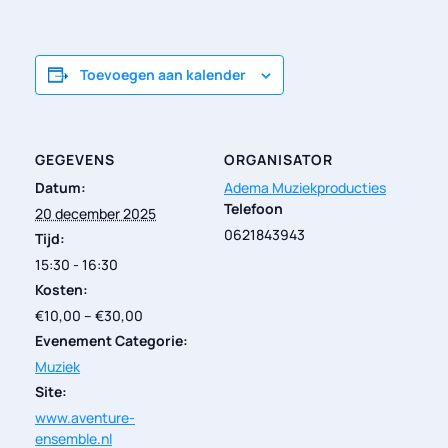
Toevoegen aan kalender
GEGEVENS
ORGANISATOR
Datum:
Adema Muziekproducties
Telefoon
20 december 2025
0621843943
Tijd:
15:30 - 16:30
Kosten:
€10,00 – €30,00
Evenement Categorie:
Muziek
Site:
www.aventure-
ensemble.nl